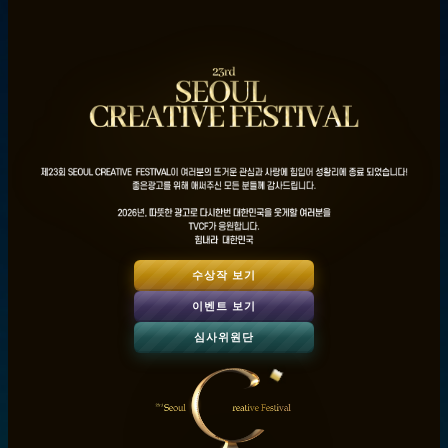
수상작 보기
이벤트 보기
심사위원단