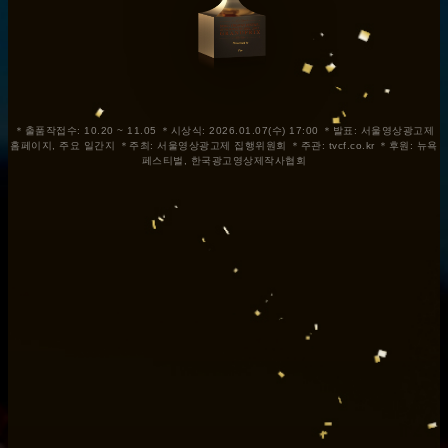
＊출품작접수: 10.20 ~ 11.05 ＊시상식: 2026.01.07(수) 17:00 ＊발표: 서울영상광고제
홈페이지, 주요 일간지 ＊주최: 서울영상광고제 집행위원회 ＊주관: tvcf.co.kr ＊후원: 뉴욕
페스티벌, 한국광고영상제작사협회